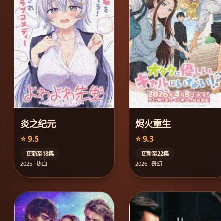
炎之纪元
烬火重生
⭐ 9.5
⭐ 9.3
更新至18集
更新至22集
2025 · 热血
2026 · 奇幻