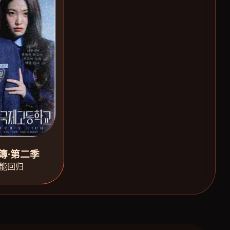
簿·第二季
能回归