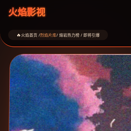
火焰影视
火焰首页 /
烈焰片库
/ 熔岩热力榜 / 即将引爆